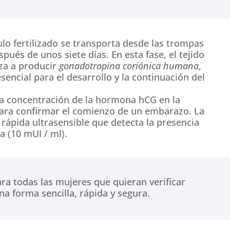
lo fertilizado se transporta desde las trompas
pués de unos siete días. En esta fase, el tejido
za a producir
gonadotropina coriónica humana
,
cial para el desarrollo y la continuación del
la concentración de la hormona hCG en la
para confirmar el comienzo de un embarazo. La
ápida ultrasensible que detecta la presencia
a (10 mUI / ml).
a todas las mujeres que quieran verificar
 forma sencilla, rápida y segura.