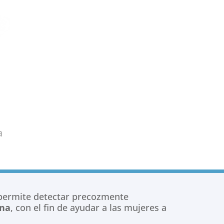
a
ermite detectar precozmente
ina
, con el fin de ayudar a las mujeres a