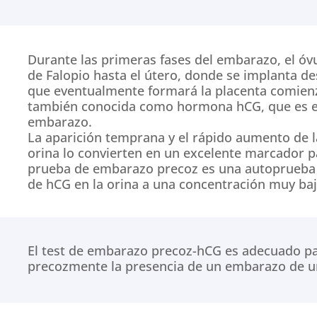
Durante las primeras fases del embarazo, el óvu
de Falopio hasta el útero, donde se implanta des
que eventualmente formará la placenta comien
también conocida como hormona hCG, que es esen
embarazo.
La aparición temprana y el rápido aumento de 
orina lo convierten en un excelente marcador 
prueba de embarazo precoz es una autoprueba r
de hCG en la orina a una concentración muy baj
El test de embarazo precoz-hCG es adecuado par
precozmente la presencia de un embarazo de una