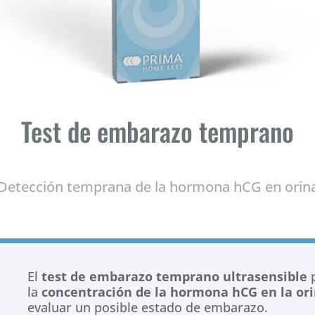
Test de embarazo temprano
Detección temprana de la hormona hCG en orin
El
test de embarazo temprano ultrasensible
p
la
concentración de la hormona hCG en la or
evaluar un posible estado de embarazo.