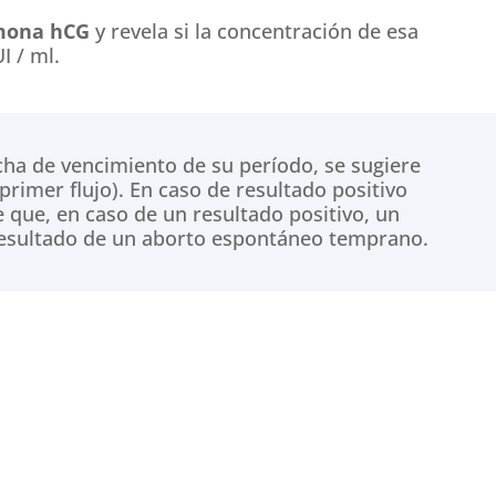
mona hCG
y revela si la concentración de esa
I / ml.
fecha de vencimiento de su período, se sugiere
primer flujo).
En caso de resultado positivo
 que, en caso de un resultado positivo, un
esultado de un aborto espontáneo temprano.